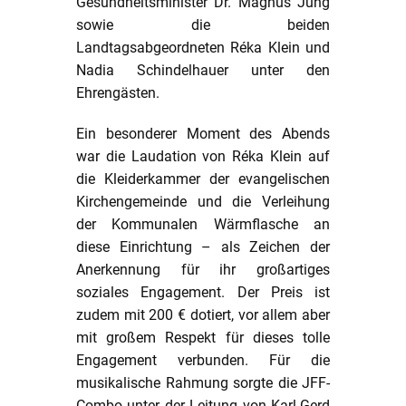
Gesundheitsminister Dr. Magnus Jung
sowie die beiden
Landtagsabgeordneten Réka Klein und
Nadia Schindelhauer unter den
Ehrengästen.
Ein besonderer Moment des Abends
war die Laudation von Réka Klein auf
die Kleiderkammer der evangelischen
Kirchengemeinde und die Verleihung
der Kommunalen Wärmflasche an
diese Einrichtung – als Zeichen der
Anerkennung für ihr großartiges
soziales Engagement. Der Preis ist
zudem mit 200 € dotiert, vor allem aber
mit großem Respekt für dieses tolle
Engagement verbunden. Für die
musikalische Rahmung sorgte die JFF-
Combo unter der Leitung von Karl-Gerd