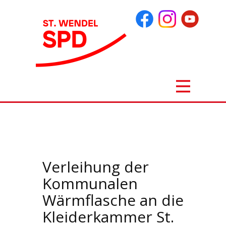
Verleihung der
Kommunalen
Wärmflasche an die
Kleiderkammer St.